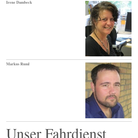
Irene Dambeck
Markus Ruml
Unser Fahrdienst