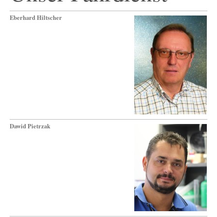
Eberhard Hiltscher
Dawid Pietrzak