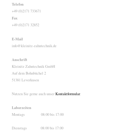
Telefon
+49 (0)2171 733671
Fax
+49 (0)2171 32852
E-Mail
info@kleinitz-zahntechnik.de
Anschrift
Kleinitz Zahntechnik GmbH
Auf dem Bohnbüchel 2
51381 Leverkusen
Nutzen Sie gerne auch unser
Kontaktformular
.
Laborzeiten
Montags 08:00 bis 17:00
Dienstags 08:00 bis 17:00