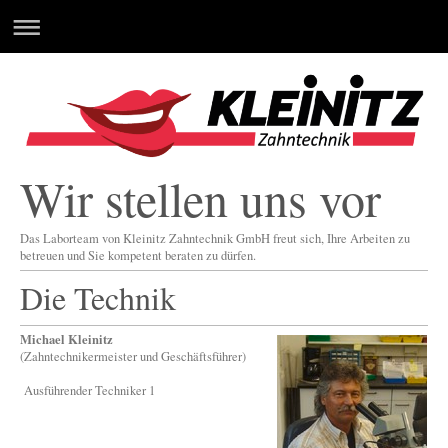
Wir stellen uns vor
Das Laborteam von Kleinitz Zahntechnik GmbH freut sich, Ihre Arbeiten zu
betreuen und Sie kompetent beraten zu dürfen.
Die Technik
Michael Kleinitz
(Zahntechnikermeister und Geschäftsführer)
Ausführender Techniker 1