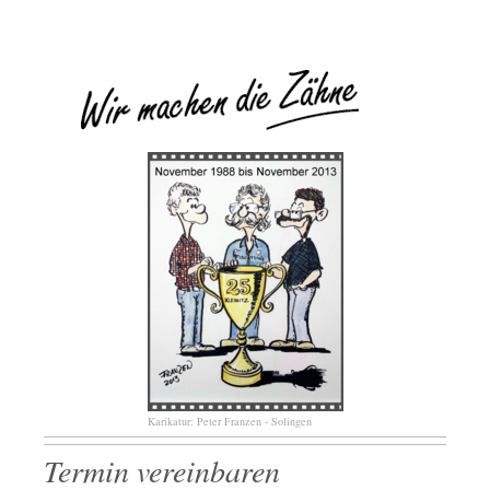
Karikatur: Peter Franzen - Solingen
Termin vereinbaren