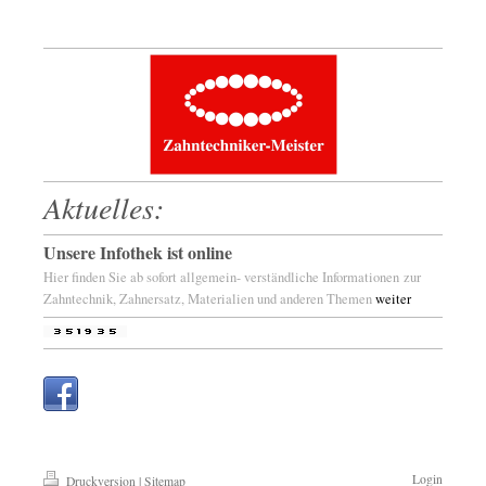
Aktuelles:
Unsere Infothek ist online
Hier finden Sie ab sofort allgemein- verständliche Informationen zur
Zahntechnik, Zahnersatz, Materialien und anderen Themen
weiter
Login
Druckversion
|
Sitemap