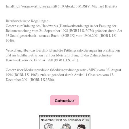
Inhaltlich Verantwortlicher gemäß § 10 Absatz 3 MDStV: Michael Kleinitz
Berufsrechtliche Regelungen:
Gesetz zur Ordnung des Handwerks (Handwerksordnung) in der Fassung der
Bekanntmachung vom 24. September 1998 (BGB I I S. 3074) geändert durch Art
33 Sozialgesetzbuch - neuntes Buch - (SGB IX) vom 19.06.2001 (BGB I. I S.
1046).
Verordnung über das Berufsbild und die Prüfungsanforderungen im praktischen
und im fachtheoretischen Teil der Meisterprüfung für das Zahntechniker-
Handwerk vom 27. Februar 1980 (BGB I. I S. 261).
Gesetz über Medizinprodukte (Medizinproduktegesetz - MPG) vom 02. August
1994 (BGBI. I S. 1963), zuletzt geändert durch Artikel 1 Gesetzes vom 13.
Dezember 2001 (BGBI. I S.3586).
Dartenschutz